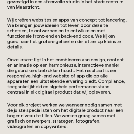
gevestigd in een sfeervolle studio in het stadscentrum
van Maastricht.
Wij creëren websites en apps van concept tot lancering.
We brengen jouw ideeën tot leven door deze te
schetsen, te ontwerpen en te ontwikkelen met
functionele front-end en back-end code. We kijken
goed naar het grotere geheel en de letten op kleinste
details.
Onze kracht ligt in het combineren van design, content
en animatie op een harmonieuze, interactieve manier
die gebruikers betrokken houdt. Het resultaat is een
responsive, high-end website of app die op alle
apparaten een uitstekende ervaring biedt. Compliance,
toegankelijkheid en algehele performance staan
centraal in elk digitaal product dat wij opleveren.
Voor elk project werken we wanneer nodig samen met
de juiste specialisten om het digitale product naar een
hoger niveau te tillen. We werken graag samen met
grafisch ontwerpers, strategen, fotografen,
videografen en copywriters.