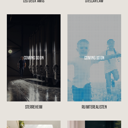
LES DEUX AMIS
STELLAR LAW
STERREHEIM
RUIMTEREALISTEN