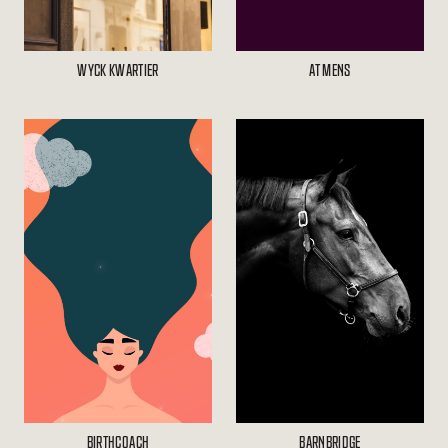
WYCK KWARTIER
AT MENS
BIRTHCOACH
BARNBRIDGE