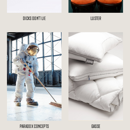
DICKS DON'T LIE
LUSTER
PARADOX CONCEPTS
GASSE