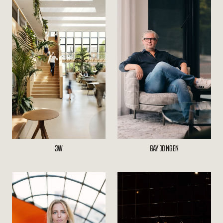
3W
GAY JONGEN