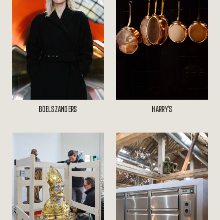
BOELS ZANDERS
HARRY'S